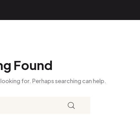
ng Found
 looking for. Perhaps searching can help.