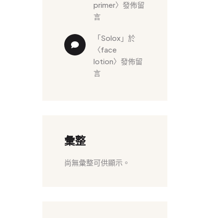
primer
〉發佈留
言
「
solox
」於
〈
face 
lotion
〉發佈留
言
彙整
尚無彙整可供顯示。