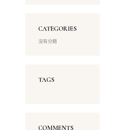
CATEGORIES
沒有分類
TAGS
COMMENTS