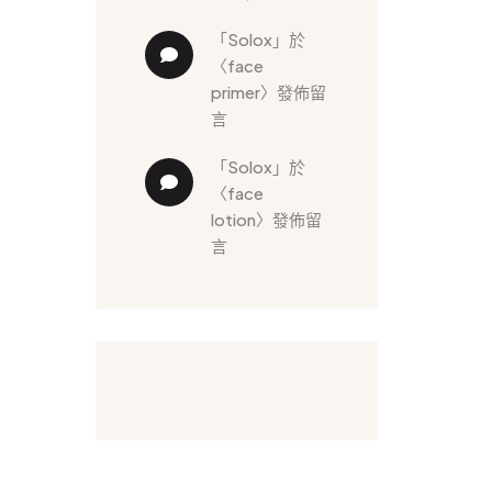
「
solox
」於
〈
face 
primer
〉發佈留
言
「
solox
」於
〈
face 
lotion
〉發佈留
言