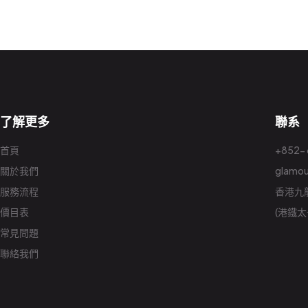
了解更多
聯系
首頁
+852-
關於我們
glamo
服務流程
香港九龍
價目表
(港鐵
常見問題
聯絡我們