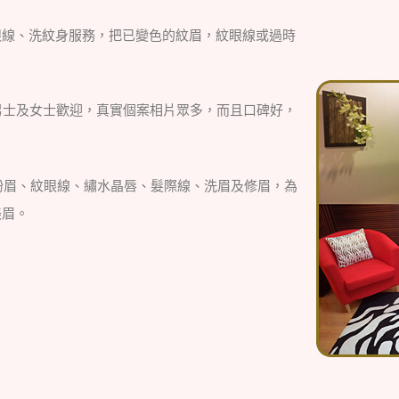
眼線、洗紋身服務，把已變色的紋眉，紋眼線或過時
男士及女士歡迎，真實個案相片眾多，而且口碑好，
。
粉眉、紋眼線、繡水晶唇、髮際線、洗眉及修眉，為
美眉。