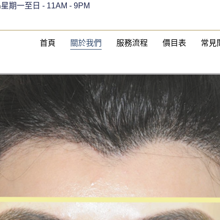
星期一至日 - 11AM - 9PM
9
首頁
關於我們
服務流程
價目表
常見