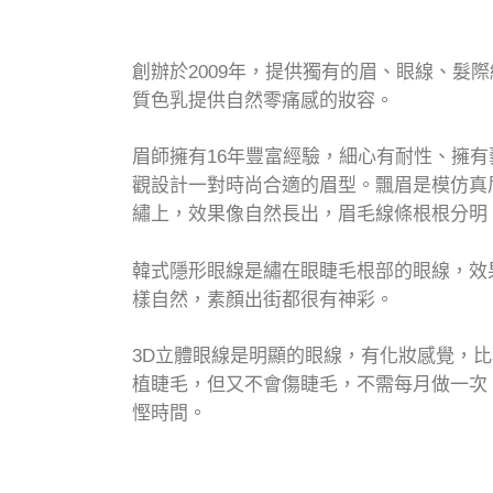
創辦於2009年，提供獨有的眉、眼線、髮
質色乳提供自然零痛感的妝容。
眉師擁有16年豐富經驗，細心有耐性、擁
觀設計一對時尚合適的眉型。飄眉是模仿真
繡上，效果像自然長出，眉毛線條根根分明
韓式隱形眼線是繡在眼睫毛根部的眼線，效
樣自然，素顏出街都很有神彩。
3D立體眼線是明顯的眼線，有化妝感覺，
植睫毛，但又不會傷睫毛，不需每月做一次
慳時間。