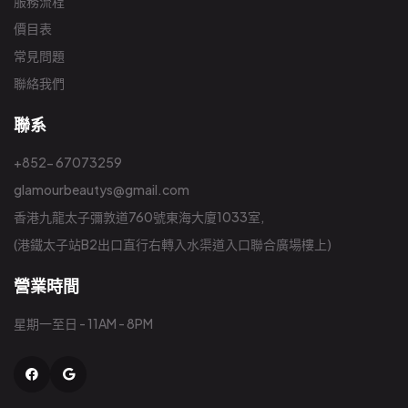
服務流程
價目表
常見問題
聯絡我們
聯系
+852- 67073259
glamourbeautys@gmail.com
香港九龍太子彌敦道760號東海大廈1033室,
(港鐵太子站B2出口直行右轉入水渠道入口聯合廣場樓上)
營業時間
星期一至日 - 11AM - 8PM