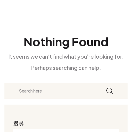
Nothing Found
It seems we can’t find what you’re looking for.
Perhaps searching can help.
搜尋