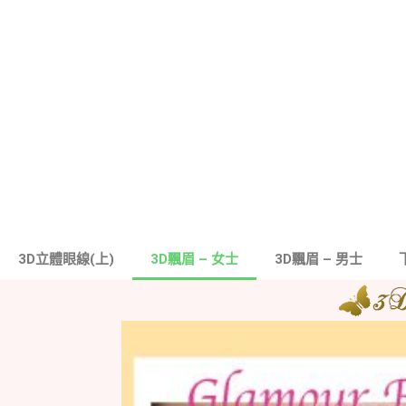
3D立體眼線(上)
3D飄眉 – 女士
3D飄眉 – 男士