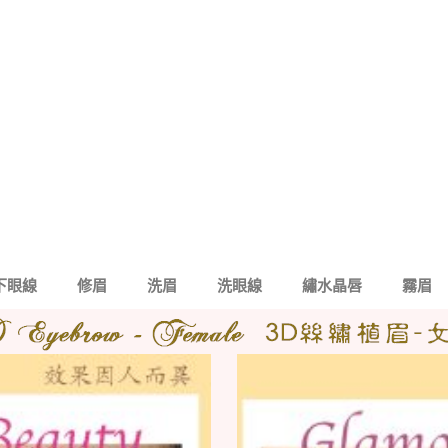
下眼線
修眉
洗眉
洗眼線
繡水晶唇
霧眉